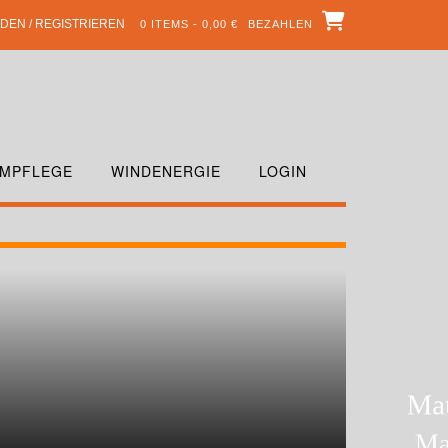
DEN / REGISTRIEREN
0 ITEMS - 0,00 €
BEZAHLEN
MPFLEGE
WINDENERGIE
LOGIN