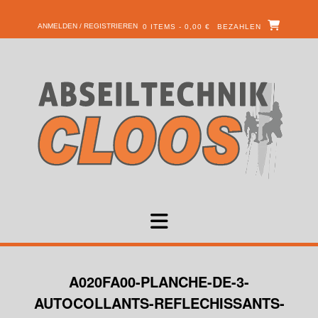
ANMELDEN / REGISTRIEREN
0 ITEMS - 0,00 €
BEZAHLEN
A020FA00-PLANCHE-DE-3-
AUTOCOLLANTS-REFLECHISSANTS-