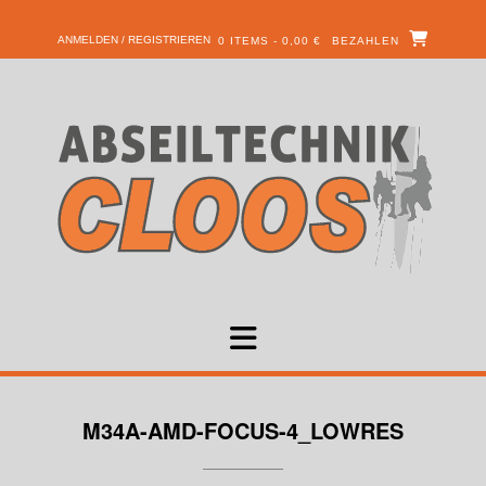
ANMELDEN / REGISTRIEREN
0 ITEMS - 0,00 €
BEZAHLEN
M34A-AMD-FOCUS-4_LOWRES