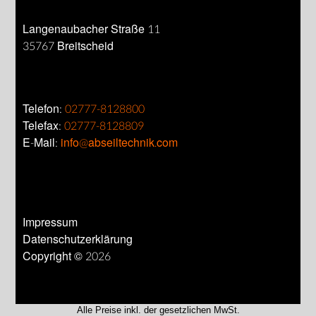
Langenaubacher Straße 11
35767 Breitscheid
Telefon:
02777-8128800
Telefax:
02777-8128809
E-Mail:
info@abseiltechnik.com
Impressum
Datenschutzerklärung
Copyright © 2026
Alle Preise inkl. der gesetzlichen MwSt.