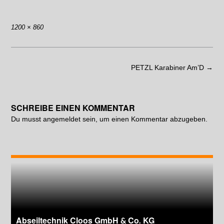
1200 × 860
PETZL Karabiner Am’D
→
SCHREIBE EINEN KOMMENTAR
Du musst
angemeldet
sein, um einen Kommentar abzugeben.
Abseiltechnik Cloos GmbH & Co. KG