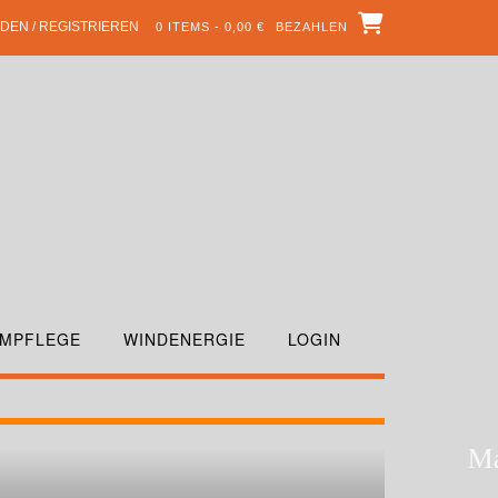
DEN / REGISTRIEREN
0 ITEMS - 0,00 €
BEZAHLEN
MPFLEGE
WINDENERGIE
LOGIN