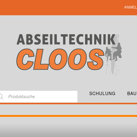
ANMEL
SCHULUNG
BAU
AESTRO-S-FOCUS-4_LOWRES