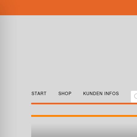
START
SHOP
KUNDEN INFOS
D024AA00-M