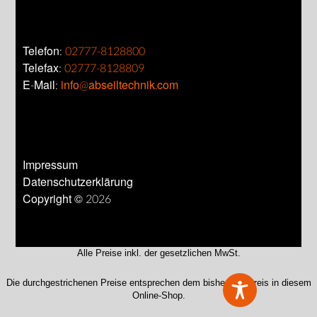
Telefon:
02777-8128800
Telefax:
02777-8128809
E-Mail:
info@abseiltechnik.com
Impressum
Datenschutzerklärung
Copyright © 2026
Alle Preise inkl. der gesetzlichen MwSt.
Die durchgestrichenen Preise entsprechen dem bisherigen Preis in diesem
Online-Shop.