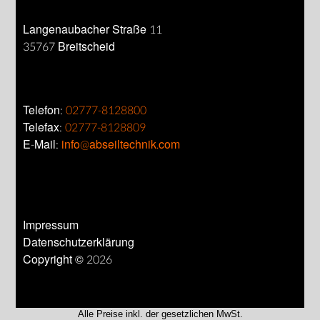
Langenaubacher Straße 11
35767 Breitscheid
Telefon:
02777-8128800
Telefax:
02777-8128809
E-Mail:
info@abseiltechnik.com
Impressum
Datenschutzerklärung
Copyright © 2026
Alle Preise inkl. der gesetzlichen MwSt.