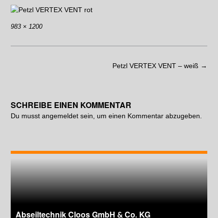
983 × 1200
Petzl VERTEX VENT – weiß
→
SCHREIBE EINEN KOMMENTAR
Du musst
angemeldet
sein, um einen Kommentar abzugeben.
Abseiltechnik Cloos GmbH & Co. KG