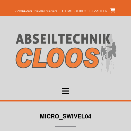
ANMELDEN / REGISTRIEREN
0 ITEMS - 0,00 €
BEZAHLEN
MICRO_SWIVEL04