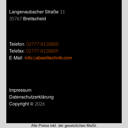
Langenaubacher Straße 11
35767 Breitscheid
Telefon:
02777-8128800
Telefax:
02777-8128809
E-Mail:
info@abseiltechnik.com
Impressum
Datenschutzerklärung
Copyright © 2026
Alle Preise inkl. der gesetzlichen MwSt.