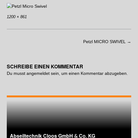
1200 × 861
Petzl MICRO SWIVEL
→
SCHREIBE EINEN KOMMENTAR
Du musst
angemeldet
sein, um einen Kommentar abzugeben.
Abseiltechnik Cloos GmbH & Co. KG