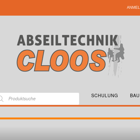
ANMEL
SCHULUNG
BAU
ROLLCLIPZ3