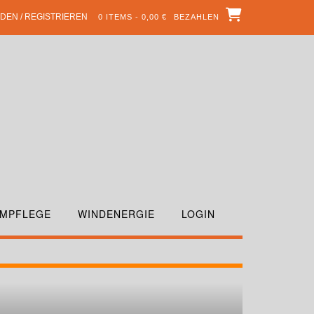
DEN / REGISTRIEREN
0 ITEMS - 0,00 €
BEZAHLEN
MPFLEGE
WINDENERGIE
LOGIN