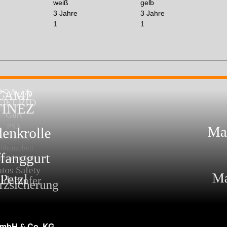
weiß
gelb
3 Jahre
3 Jahre
1
1
GmbH & Co. KG