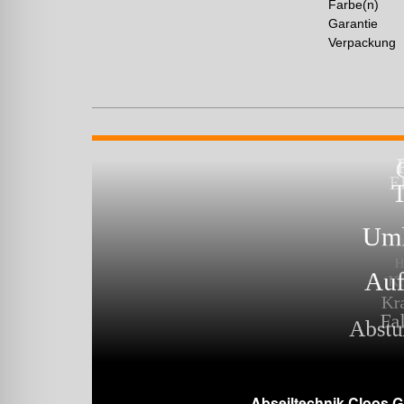
Farbe(n)
Garantie
Verpackung
Abseiltechnik Cloos 