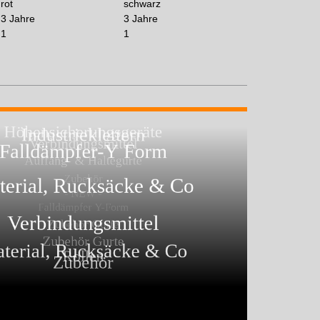
rot
schwarz
3 Jahre
3 Jahre
1
1