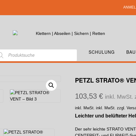
ANMEL
SCHULUNG
BAU
PETZL STRATO® VE
103,53
€
inkl. MwSt.
inkl. MwSt.
inkl. MwSt. zzgl. Ver
Leichter und belüfteter He
Der sehr leichte STRATO VENT-
CENTERFIT- und FLIP&FIT-Syste