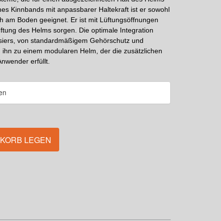
es Kinnbands mit anpassbarer Haltekraft ist er sowohl
ch am Boden geeignet. Er ist mit Lüftungsöffnungen
üftung des Helms sorgen. Die optimale Integration
Visiers, von standardmäßigem Gehörschutz und
ihn zu einem modularen Helm, der die zusätzlichen
nwender erfüllt.
NKORB LEGEN