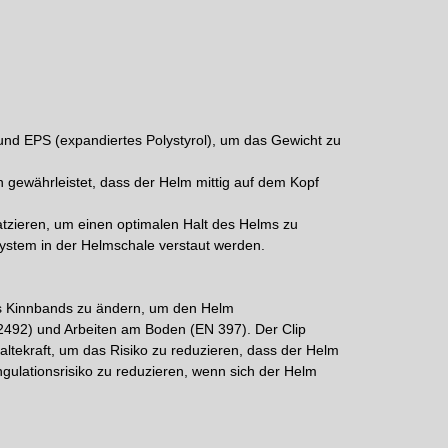
 und EPS (expandiertes Polystyrol), um das Gewicht zu
 gewährleistet, dass der Helm mittig auf dem Kopf
atzieren, um einen optimalen Halt des Helms zu
ystem in der Helmschale verstaut werden.
es Kinnbands zu ändern, um den Helm
12492) und Arbeiten am Boden (EN 397). Der Clip
altekraft, um das Risiko zu reduzieren, dass der Helm
ngulationsrisiko zu reduzieren, wenn sich der Helm