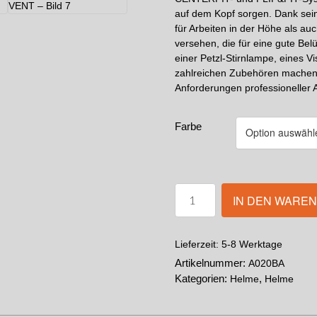
auf dem Kopf sorgen. Dank sein
für Arbeiten in der Höhe als au
versehen, die für eine gute Bel
einer Petzl-Stirnlampe, eines 
zahlreichen Zubehören machen 
Anforderungen professioneller A
Farbe
IN DEN WARE
5-8 Werktage
Lieferzeit:
Artikelnummer:
A020BA
Kategorien:
,
Helme
Helme