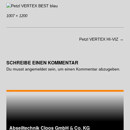
1007 × 1200
Petzl VERTEX HI-VIZ
→
SCHREIBE EINEN KOMMENTAR
Du musst
angemeldet
sein, um einen Kommentar abzugeben.
Abseiltechnik Cloos GmbH & Co. KG