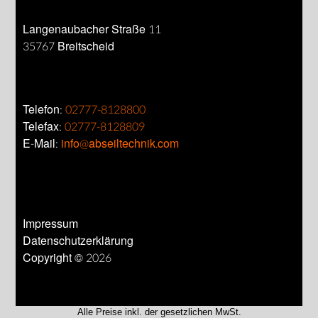
Langenaubacher Straße 11
35767 Breitscheid
Telefon:
02777-8128800
Telefax:
02777-8128809
E-Mail:
info@abseiltechnik.com
Impressum
Datenschutzerklärung
Copyright © 2026
Alle Preise inkl. der gesetzlichen MwSt.